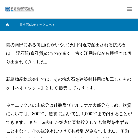
抗火石(ネオエックスとは)…
島の南部にある向山(むかいやま)火口付近で産出される抗火石
は、 浮石質(多孔質)のものが多く、古く江戸時代から採掘され切
り出されてきました。
新島物産株式会社では、その抗火石を建築材料用に加工したもの
を【ネオエックス】として 販売しております。
ネオエックスの主成分は硅酸及びアルミナが大部分をしめ、軟質
においては、800°C、硬質 においては 1,000°Cまで耐えることが
できます。 また、赤熱した炉内に直接投入しても亀裂を生ずる
こともなく、その後冷水につけても異常 がみられません。 耐熱