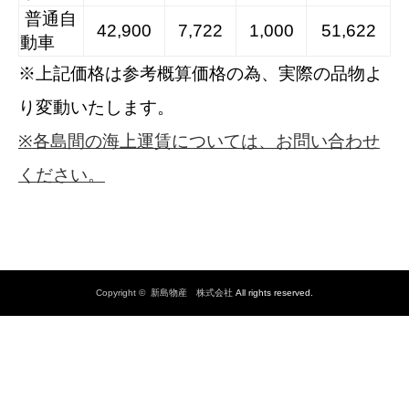
普通自
42,900
7,722
1,000
51,622
動車
※上記価格は参考概算価格の為、実際の品物よ
り変動いたします。
※
各島間の海上運賃については、お問い合わせ
ください。
Copyright ©
新島物産 株式会社
All rights reserved.